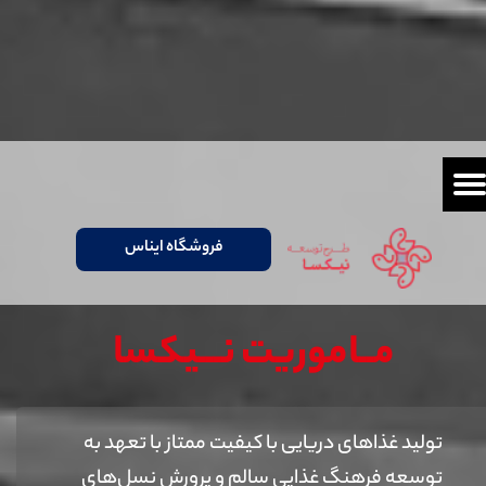
فروشگاه ایناس
مــاموریت نـــیکسا
تولید غذاهای دریایی با کیفیت ممتاز با تعهد به
توسعه فرهنگ غذایی سالم و پرورش نسل‌های